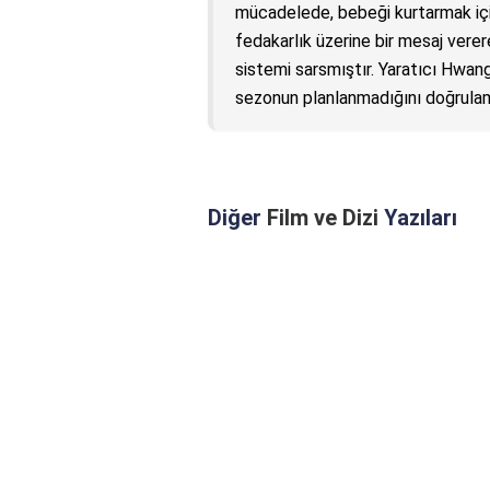
mücadelede, bebeği kurtarmak için
fedakarlık üzerine bir mesaj ver
sistemi sarsmıştır. Yaratıcı Hwang
sezonun planlanmadığını doğrulam
Diğer
Film ve Dizi
Yazıları