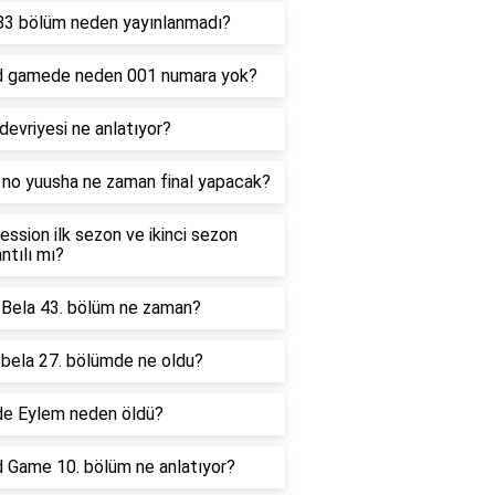
83 bölüm neden yayınlanmadı?
d gamede neden 001 numara yok?
 devriyesi ne anlatıyor?
 no yuusha ne zaman final yapacak?
ssion ilk sezon ve ikinci sezon
ntılı mı?
ı Bela 43. bölüm ne zaman?
 bela 27. bölümde ne oldu?
de Eylem neden öldü?
d Game 10. bölüm ne anlatıyor?