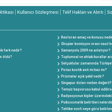
olitikası
Kullanıcı Sözleşmesi
Telif Hakları ve Alıntı
So
Restoran amaç ve konusu nedi
Shopier komisyon oranı nasıl h
ki fark nedir?
Samanyolu 2009 ne anlatıyor?
en öldü?
Toplumsal ve ahlaki kurallar ar
Selçuklular zamanında Türkiye
Potas kostik asit mi baz mı?
Prizmalar açık şekil nedir?
Singapur doları neden değerli?
Temyiz başvurusu kabul edilirs
Radyasyonun kişiler üzerindeki 
Psikosomatik belirtileri nelerdi
Tehlike sınıfı neye göre belirlen