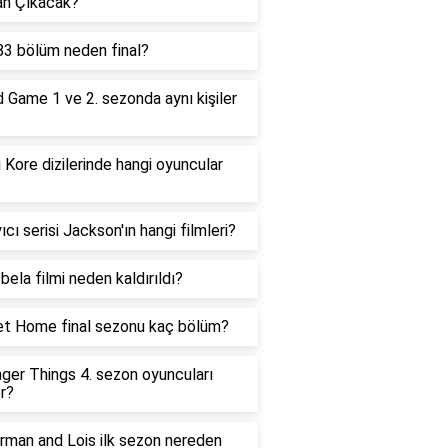
n Çıkacak?
83 bölüm neden final?
 Game 1 ve 2. sezonda aynı kişiler
i Kore dizilerinde hangi oyuncular
ıcı serisi Jackson'ın hangi filmleri?
 bela filmi neden kaldırıldı?
t Home final sezonu kaç bölüm?
ger Things 4. sezon oyuncuları
r?
rman and Lois ilk sezon nereden