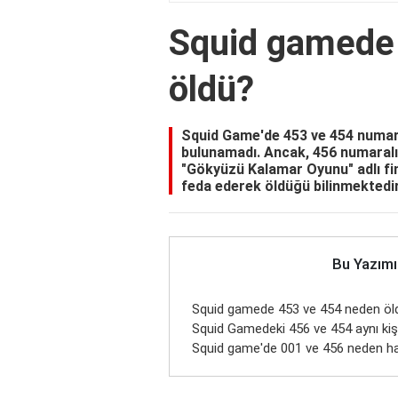
Squid gamede
öldü?
Squid Game'de 453 ve 454 numara
bulunamadı. Ancak, 456 numaralı
"Gökyüzü Kalamar Oyunu" adlı fi
feda ederek öldüğü bilinmektedi
Bu Yazımı
Squid gamede 453 ve 454 neden öl
Squid Gamedeki 456 ve 454 aynı kiş
Squid game'de 001 ve 456 neden ha