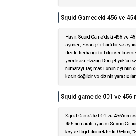
Squid Gamedeki 456 ve 454 
Hayır, Squid Game'deki 456 ve 454 
oyuncu, Seong Gi-hun'dur ve oyuna 
dizide herhangi bir bilgi verilmeme
yaratıcısı Hwang Dong-hyuk'un sayı
numarayı taşıması, onun oyunun son
kesin değildir ve dizinin yaratıcıl
Squid game'de 001 ve 456 
Squid Game'de 001 ve 456'nın nede
456 numaralı oyuncu Seong Gi-hun'
kaybettiği bilinmektedir. Gi-hun, 