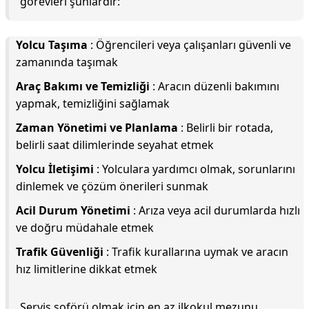
görevleri şunlardır:
Yolcu Taşıma
: Öğrencileri veya çalışanları güvenli ve
zamanında taşımak
Araç Bakımı ve Temizliği
: Aracın düzenli bakımını
yapmak, temizliğini sağlamak
Zaman Yönetimi ve Planlama
: Belirli bir rotada,
belirli saat dilimlerinde seyahat etmek
Yolcu İletişimi
: Yolculara yardımcı olmak, sorunlarını
dinlemek ve çözüm önerileri sunmak
Acil Durum Yönetimi
: Arıza veya acil durumlarda hızlı
ve doğru müdahale etmek
Trafik Güvenliği
: Trafik kurallarına uymak ve aracın
hız limitlerine dikkat etmek
Servis şoförü olmak için en az ilkokul mezunu