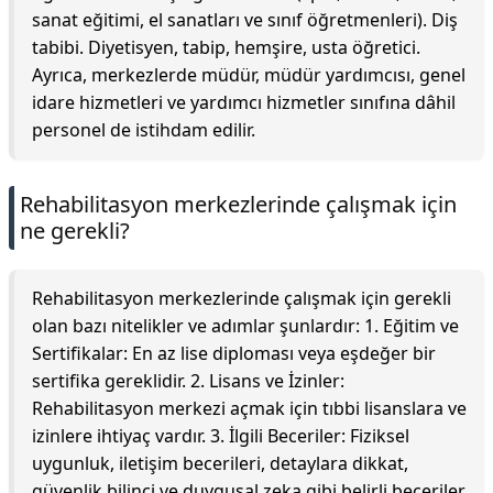
sanat eğitimi, el sanatları ve sınıf öğretmenleri). Diş
tabibi. Diyetisyen, tabip, hemşire, usta öğretici.
Ayrıca, merkezlerde müdür, müdür yardımcısı, genel
idare hizmetleri ve yardımcı hizmetler sınıfına dâhil
personel de istihdam edilir.
Rehabilitasyon merkezlerinde çalışmak için
ne gerekli?
Rehabilitasyon merkezlerinde çalışmak için gerekli
olan bazı nitelikler ve adımlar şunlardır: 1. Eğitim ve
Sertifikalar: En az lise diploması veya eşdeğer bir
sertifika gereklidir. 2. Lisans ve İzinler:
Rehabilitasyon merkezi açmak için tıbbi lisanslara ve
izinlere ihtiyaç vardır. 3. İlgili Beceriler: Fiziksel
uygunluk, iletişim becerileri, detaylara dikkat,
güvenlik bilinci ve duygusal zeka gibi belirli beceriler