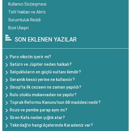
Kullanıcı Sözleşmesi
Telif Hakları ve Alıntı
Sorumluluk Reddi
Bize Ulaşın
SON EKLENEN YAZILAR
Puro nikotin içerir mi?
Satürn ve Jüpiter neden halkalı?
Selçukluların en güçlü sultanı kimdir?
Seramik kesici yerine ne kullanılır?
Sinop'ta ilk cezaevi ne zaman yapıldı?
Rulo oluklu mukavvadan ne yapılır?
Toprak Reformu Kanunu'nun 68 maddesi nedir?
Roze ve pembe şarap aynı mı?
Siren Kafa neden çığlık atar?
Tekirdağ'ın hangi ilçelerinde Karadeniz var?