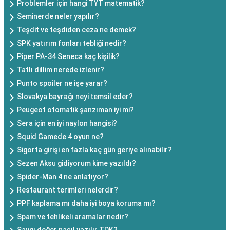
Problemler için hangi TYT matematik?
Seminerde neler yapılır?
Teşdit ve teşdiden ceza ne demek?
SPK yatırım fonları tebliği nedir?
Piper PA-34 Seneca kaç kişilik?
Tatlı dillim nerede izlenir?
Punto spoiler ne işe yarar?
Slovakya bayrağı neyi temsil eder?
Peugeot otomatik şanzıman iyi mi?
Sera için en iyi naylon hangisi?
Squid Gamede 4 oyun ne?
Sigorta girişi en fazla kaç gün geriye alınabilir?
Sezen Aksu gidiyorum kime yazıldı?
Spider-Man 4 ne anlatıyor?
Restaurant terimleri nelerdir?
PPF kaplama mı daha iyi boya koruma mı?
Spam ve tehlikeli aramalar nedir?