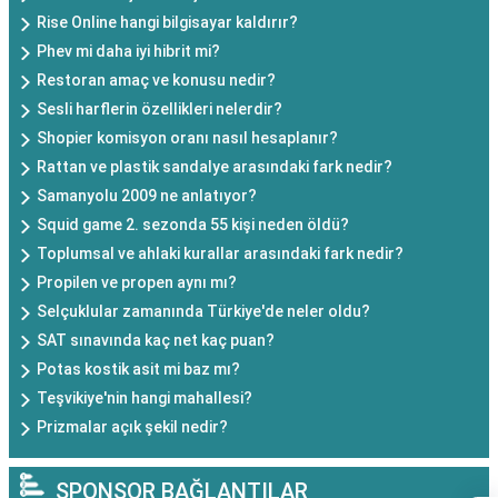
Rise Online hangi bilgisayar kaldırır?
Phev mi daha iyi hibrit mi?
Restoran amaç ve konusu nedir?
Sesli harflerin özellikleri nelerdir?
Shopier komisyon oranı nasıl hesaplanır?
Rattan ve plastik sandalye arasındaki fark nedir?
Samanyolu 2009 ne anlatıyor?
Squid game 2. sezonda 55 kişi neden öldü?
Toplumsal ve ahlaki kurallar arasındaki fark nedir?
Propilen ve propen aynı mı?
Selçuklular zamanında Türkiye'de neler oldu?
SAT sınavında kaç net kaç puan?
Potas kostik asit mi baz mı?
Teşvikiye'nin hangi mahallesi?
Prizmalar açık şekil nedir?
SPONSOR BAĞLANTILAR