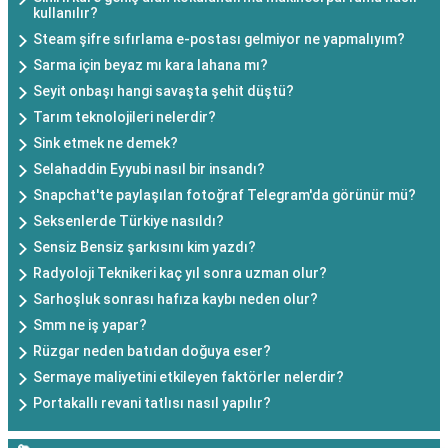
kullanılır?
Steam şifre sıfırlama e-postası gelmiyor ne yapmalıyım?
Sarma için beyaz mı kara lahana mı?
Seyit onbaşı hangi savaşta şehit düştü?
Tarım teknolojileri nelerdir?
Sink etmek ne demek?
Selahaddin Eyyubi nasıl bir insandı?
Snapchat'te paylaşılan fotoğraf Telegram'da görünür mü?
Seksenlerde Türkiye nasıldı?
Sensiz Bensiz şarkısını kim yazdı?
Radyoloji Teknikeri kaç yıl sonra uzman olur?
Sarhoşluk sonrası hafıza kaybı neden olur?
Smm ne iş yapar?
Rüzgar neden batıdan doğuya eser?
Sermaye maliyetini etkileyen faktörler nelerdir?
Portakallı revani tatlısı nasıl yapılır?