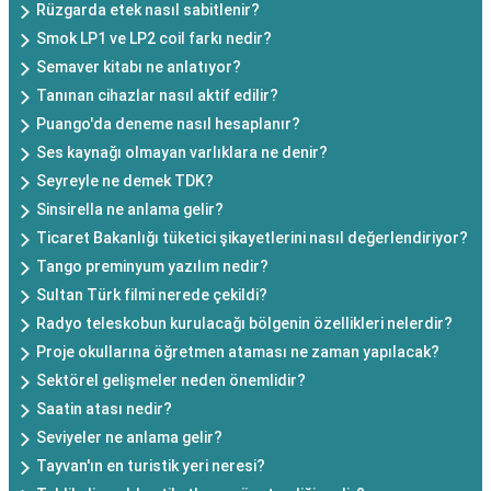
Rüzgarda etek nasıl sabitlenir?
Smok LP1 ve LP2 coil farkı nedir?
Semaver kitabı ne anlatıyor?
Tanınan cihazlar nasıl aktif edilir?
Puango'da deneme nasıl hesaplanır?
Ses kaynağı olmayan varlıklara ne denir?
Seyreyle ne demek TDK?
Sinsirella ne anlama gelir?
Ticaret Bakanlığı tüketici şikayetlerini nasıl değerlendiriyor?
Tango preminyum yazılım nedir?
Sultan Türk filmi nerede çekildi?
Radyo teleskobun kurulacağı bölgenin özellikleri nelerdir?
Proje okullarına öğretmen ataması ne zaman yapılacak?
Sektörel gelişmeler neden önemlidir?
Saatin atası nedir?
Seviyeler ne anlama gelir?
Tayvan'ın en turistik yeri neresi?