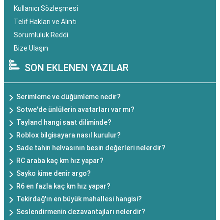
Kullanıcı Sözleşmesi
Telif Hakları ve Alıntı
Sorumluluk Reddi
Bize Ulaşın
SON EKLENEN YAZILAR
Serimleme ve düğümleme nedir?
Sotwe'de ünlülerin avatarları var mı?
Tayland hangi saat diliminde?
Roblox bilgisayara nasıl kurulur?
Sade tahin helvasının besin değerleri nelerdir?
RC araba kaç km hız yapar?
Sayko kime denir argo?
R6 en fazla kaç km hız yapar?
Tekirdağ'ın en büyük mahallesi hangisi?
Seslendirmenin dezavantajları nelerdir?