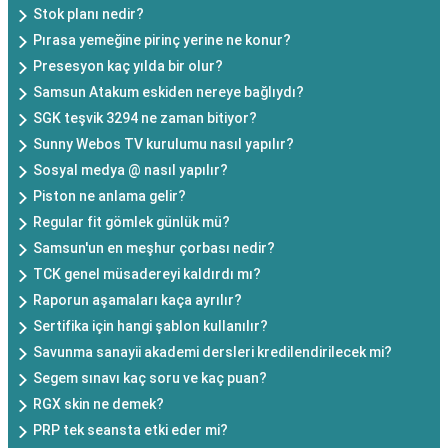
Stok planı nedir?
Pırasa yemeğine pirinç yerine ne konur?
Presesyon kaç yılda bir olur?
Samsun Atakum eskiden nereye bağlıydı?
SGK teşvik 3294 ne zaman bitiyor?
Sunny Webos TV kurulumu nasıl yapılır?
Sosyal medya @ nasıl yapılır?
Piston ne anlama gelir?
Regular fit gömlek günlük mü?
Samsun'un en meşhur çorbası nedir?
TCK genel müsadereyi kaldırdı mı?
Raporun aşamaları kaça ayrılır?
Sertifika için hangi şablon kullanılır?
Savunma sanayii akademi dersleri kredilendirilecek mi?
Segem sınavı kaç soru ve kaç puan?
RGX skin ne demek?
PRP tek seansta etki eder mi?