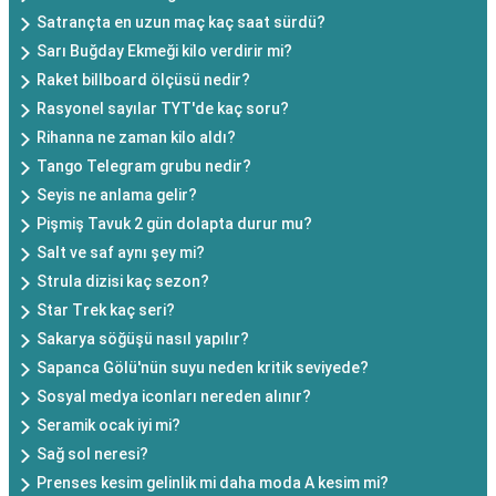
Satrançta en uzun maç kaç saat sürdü?
Sarı Buğday Ekmeği kilo verdirir mi?
Raket billboard ölçüsü nedir?
Rasyonel sayılar TYT'de kaç soru?
Rihanna ne zaman kilo aldı?
Tango Telegram grubu nedir?
Seyis ne anlama gelir?
Pişmiş Tavuk 2 gün dolapta durur mu?
Salt ve saf aynı şey mi?
Strula dizisi kaç sezon?
Star Trek kaç seri?
Sakarya söğüşü nasıl yapılır?
Sapanca Gölü'nün suyu neden kritik seviyede?
Sosyal medya iconları nereden alınır?
Seramik ocak iyi mi?
Sağ sol neresi?
Prenses kesim gelinlik mi daha moda A kesim mi?