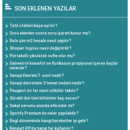
SON EKLENEN YAZILAR
Tatil otelleri kaça ayrılır?
Soru ekinden sonra soru işareti konur mu?
Rulo çim m2 hesabı nasıl yapılır?
Shopier logosu nasıl değiştirilir?
Portakallı çikolatalı sufle olur mu?
Salmetrol ksinafot ve flutikason propiyonat içeren ilaçlar
nelerdir?
Sanayi Devrimi 7. sınıf nedir?
Sanayi devriminin 3 temel nedeni nedir?
Peugeot ön far nasıl sökülür takılır?
Sürekli dizi tüm bölümler kaç sezon?
Sakal serumu anında etki eder mi?
Spotify Premium ile neler yapılabilir?
Regl döneminde hangi hareketler iyi gelir?
Renault R9'da hangi far kullanılır?