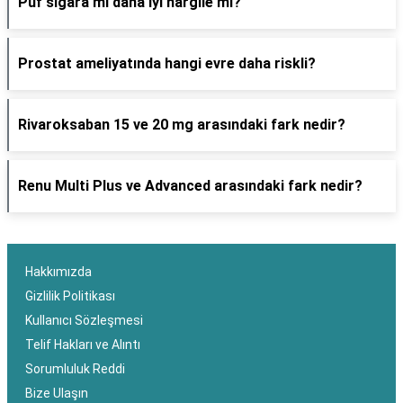
Puf sigara mı daha iyi nargile mi?
Prostat ameliyatında hangi evre daha riskli?
Rivaroksaban 15 ve 20 mg arasındaki fark nedir?
Renu Multi Plus ve Advanced arasındaki fark nedir?
Hakkımızda
Gizlilik Politikası
Kullanıcı Sözleşmesi
Telif Hakları ve Alıntı
Sorumluluk Reddi
Bize Ulaşın